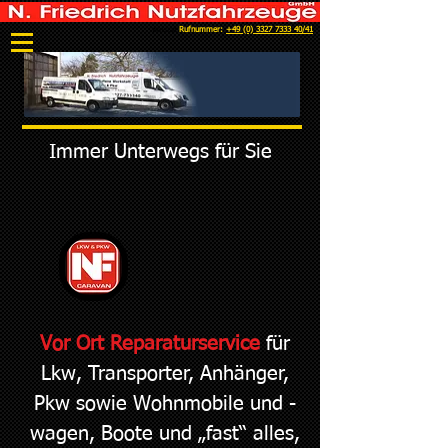
Rufnummer:
+49 (0) 3327 7333 40/41
Werkstatt
Immer Unterwegs für Sie
Vor Ort Reparaturservice
für
Lkw, Transporter, Anhänger,
Pkw sowie Wohnmobile und -
wagen, Boote und „fast“ alles,